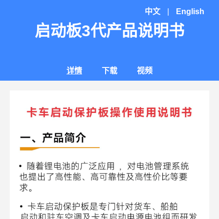
中文
|
English
启动板3代产品说明书
详情
下载
视频